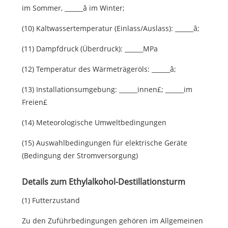
im Sommer, ______â im Winter;
(10) Kaltwassertemperatur (Einlass/Auslass): ______â;
(11) Dampfdruck (Überdruck): ______MPa
(12) Temperatur des Wärmeträgeröls: ______â;
(13) Installationsumgebung: ______innen£; ______im
Freien£
(14) Meteorologische Umweltbedingungen
(15) Auswahlbedingungen für elektrische Geräte
(Bedingung der Stromversorgung)
Details zum Ethylalkohol-Destillationsturm
(1) Futterzustand
Zu den Zuführbedingungen gehören im Allgemeinen