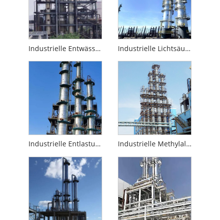
Industrielle Entwässerungssäulen oder -türme
Industrielle Lichtsäulen oder -türme
Industrielle Entlastungssäulen oder -türme
Industrielle Methylalkohol-Destillationskolonnen oder -türme