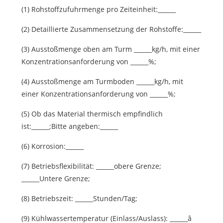
(1) Rohstoffzufuhrmenge pro Zeiteinheit:______
(2) Detaillierte Zusammensetzung der Rohstoffe:______
(3) Ausstoßmenge oben am Turm ______kg/h, mit einer
Konzentrationsanforderung von ______%;
(4) Ausstoßmenge am Turmboden ______kg/h, mit
einer Konzentrationsanforderung von ______%;
(5) Ob das Material thermisch empfindlich
ist:______;Bitte angeben:______
(6) Korrosion:______
(7) Betriebsflexibilität: ______obere Grenze;
______Untere Grenze;
(8) Betriebszeit: ______Stunden/Tag;
(9) Kühlwassertemperatur (Einlass/Auslass): ______â