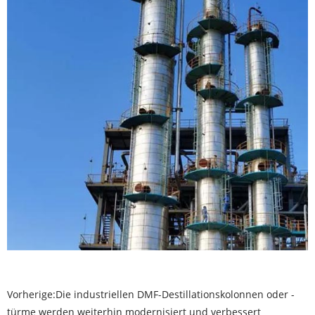
Vorherige:
Die industriellen DMF-Destillationskolonnen oder -
türme werden weiterhin modernisiert und verbessert