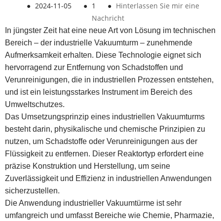
●
2024-11-05
●
1
●
Hinterlassen Sie mir eine
Nachricht
In jüngster Zeit hat eine neue Art von Lösung im technischen
Bereich – der industrielle Vakuumturm – zunehmende
Aufmerksamkeit erhalten. Diese Technologie eignet sich
hervorragend zur Entfernung von Schadstoffen und
Verunreinigungen, die in industriellen Prozessen entstehen,
und ist ein leistungsstarkes Instrument im Bereich des
Umweltschutzes.
Das Umsetzungsprinzip eines industriellen Vakuumturms
besteht darin, physikalische und chemische Prinzipien zu
nutzen, um Schadstoffe oder Verunreinigungen aus der
Flüssigkeit zu entfernen. Dieser Reaktortyp erfordert eine
präzise Konstruktion und Herstellung, um seine
Zuverlässigkeit und Effizienz in industriellen Anwendungen
sicherzustellen.
Die Anwendung industrieller Vakuumtürme ist sehr
umfangreich und umfasst Bereiche wie Chemie, Pharmazie,