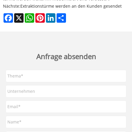
Nächste:
Extraktionstürme werden an den Kunden gesendet
Facebook
X
WhatsApp
Pinterest
LinkedIn
Share
Anfrage absenden