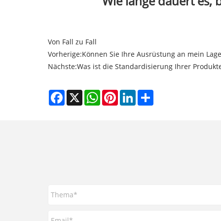
Wie lange dauert es, 
Von Fall zu Fall
Vorherige:
Können Sie Ihre Ausrüstung an mein Lage
Nächste:
Was ist die Standardisierung Ihrer Produkt
Facebook
X
WhatsApp
Pinterest
LinkedIn
Share