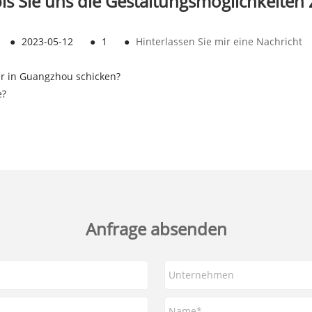
bis Sie uns die Gestaltungsmöglichkeiten 
●
2023-05-12
●
1
●
Hinterlassen Sie mir eine Nachricht
r in Guangzhou schicken?
e?
Anfrage absenden