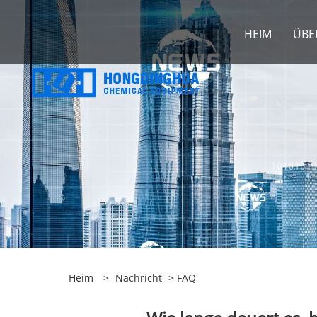
HEIM
ÜBE
Heim
>
Nachricht
>
FAQ